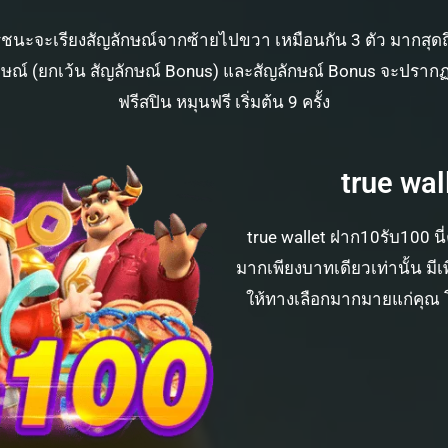
ชนะจะเรียงสัญลักษณ์จากซ้ายไปขวา เหมือนกัน 3 ตัว มากสุดถึง 5
ษณ์ (ยกเว้น สัญลักษณ์ Bonus) และสัญลักษณ์ Bonus จะปรากฏรีลท
ฟรีสปิน หมุนฟรี เริ่มต้น 9 ครั้ง
true wa
true wallet ฝาก10รับ100 นี่
มากเพียงบาทเดียวเท่านั้น มีเพ
ให้ทางเลือกมากมายแก่คุณ โป