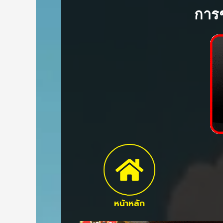
การ
หน้าหลัก