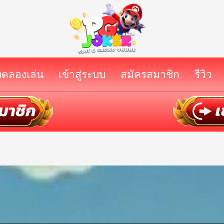
ดลองเล่น
เข้าสู่ระบบ
สมัครสมาชิก
รีวิว