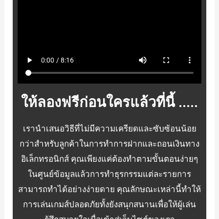
ให้ลองฟรีก่อนใครแล้วที่นี้ .....
เรานำเสนอวิธีที่ไม่มีความเครียดและซับซ้อนน้อย
กว่าสำหรับลูกค้าในการทำการฝากและถอนเงินทาง
อิเล็กทรอนิกส์ คุณเพียงแค่ต้องทำตามขั้นตอนง่ายๆ
ในศูนย์ข้อมูลแล้วการทำธุรกรรมแต่ละรายการ
สามารถทำได้อย่างง่ายดาย คุณลักษณะเหล่านี้ทำให้
การเล่นเกมส์ปลอดภัยทั้งยังสนุกสนานเพื่อให้ผู้เล่น