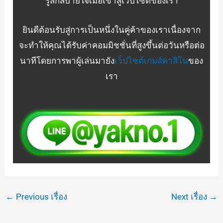
รู้สึกสบายใจเมื่อเข้าสู่เว็บไซต์ของเรา
ยินดีต้อนรับสู่การเป็นหนึ่งในคู่ค้าของเราเนื่องจาก
จะทำให้คุณได้รับค่าคอมมิชชั่นที่สูงขึ้นต่อวันหรือต่อ
นาทีโดยการพาผู้เล่นมายัง
เว็ปไซต์เกมส์คาสิโน
ของ
เรา
←
Previous เรื่อง
Next เรื่อง
→