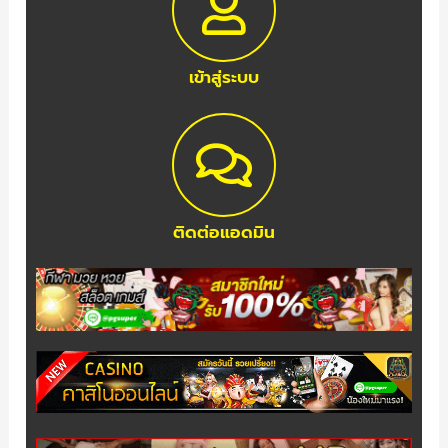
เข้าสู่ระบบ
ติดต่อแอดมิน