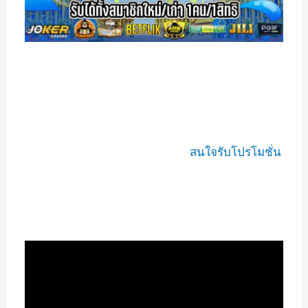
โปรโมชั่น ฝาก13รับ100วอ
เลท
โปรโมชั่นสมาชิกใหม่และเก่า ฝาก 13 บาท รับโบนัส
เพิ่มทันที 100 บาท สำหรับผู้เล่นที่
สนใจรับโปรโมชั่น
เพื่อช่วยให้คุณมีทุนปั่นสล็อตเพิ่มมากขึ้น เกมที่เล่น
ง่าย เล่นได้ทุกที่ ทุกอุปกรณ์ที่เชื่ออินเตอร์เน็ตได้
สามารถทดลองเล่นสล็อตออนไลน์ได้ที่ PGJOKER