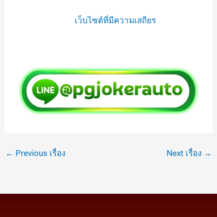
กว่าคุ้ม และทางเรายังรับประกันความสุนก ไม่มี
สะดุด ด้วยระบบ
เว็บไซต์ที่มีความเสถียร
และภาพคม
ชัดที่สุดในตอนนี้
←
Previous เรื่อง
Next เรื่อง
→