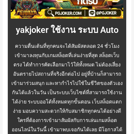
yakjoker ใช้งาน ระบบ Auto
ความตื่นเต้นที่ทุกคนจะได้สัมผัสตลอด 24 ชั่วโมง
เข้ามาลงทุนกับเกมสล็อตที่เล่นง่ายที่สุด สล็อตเว็บ
ตรง ได้ทำการคัดเลือกมาไว้ให้ทั้งหมด ไม่ต้องเสี่ยง
อันตรายไปสถานที่จริงอีกต่อไป อยู่ที่บ้านก็สามารถ
เข้ามาร่วมสนุก และหากำไรไปใช้ในชีวิตของตัวเอง
กันได้แล้วในวัน เป็นระบบเว็บไซต์ที่สามารถใช้งาน
ได้ง่าย ระบบออโต้ทั้งหมดทุกขั้นตอน เว็บสล็อตแตก
ง่าย มอบความสะดวกให้กับสมาชิกทุกคนได้อย่างดี
ใครที่ต้องการเข้ามาสัมผัสกับการเล่นเกมสล็อต
ออนไลน์ในวันนี้ เข้ามาพบเจอกันได้เลย มีโอกาสได้