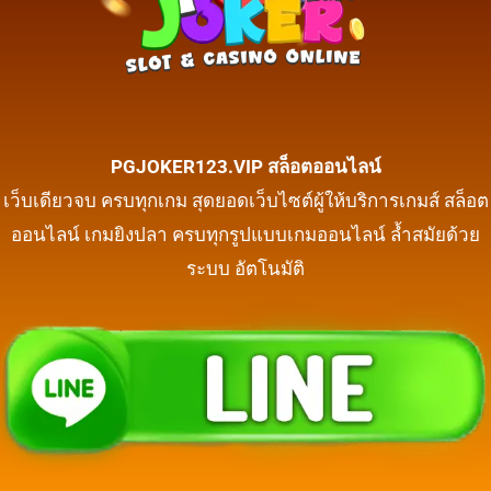
PGJOKER123.VIP สล็อตออนไลน์
เว็บเดียวจบ ครบทุกเกม สุดยอดเว็บไซต์ผู้ให้บริการเกมส์ สล็อต
ออนไลน์ เกมยิงปลา ครบทุกรูปแบบเกมออนไลน์ ล้ำสมัยด้วย
ระบบ อัตโนมัติ