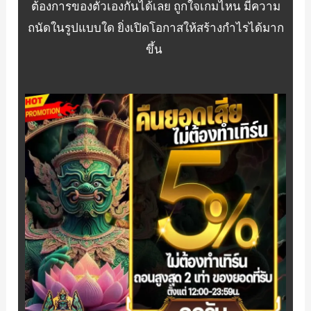
ต้องการของตัวเองกันได้เลย ถูกใจเกมไหน มีความ
ถนัดในรูปแบบใด ยิ่งเปิดโอกาสให้สร้างกำไรได้มาก
ขึ้น