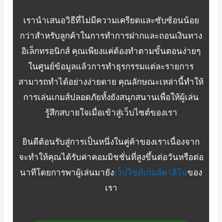
เรานำเสนอวิธีที่ไม่มีความเครียดและซับซ้อนน้อย
กว่าสำหรับลูกค้าในการทำการฝากและถอนเงินทาง
อิเล็กทรอนิกส์ คุณเพียงแค่ต้องทำตามขั้นตอนง่ายๆ
ในศูนย์ข้อมูลแล้วการทำธุรกรรมแต่ละรายการ
สามารถทำได้อย่างง่ายดาย คุณลักษณะเหล่านี้ทำให้
การเล่นเกมส์ปลอดภัยทั้งยังสนุกสนานเพื่อให้ผู้เล่น
รู้สึกสบายใจเมื่อเข้าสู่เว็บไซต์ของเรา
ยินดีต้อนรับสู่การเป็นหนึ่งในคู่ค้าของเราเนื่องจาก
จะทำให้คุณได้รับค่าคอมมิชชั่นที่สูงขึ้นต่อวันหรือต่อ
นาทีโดยการพาผู้เล่นมายัง
เว็ปไซต์เกมส์คาสิโน
ของ
เรา