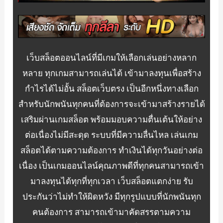
เว็บสล็อตออนไลน์ที่มีเกมให้เลือกเล่นอย่างหลาก
หลาย ทุกเกมสามารถเล่นได้ เข้ามาลงทุนเพื่อสร้าง
กำไรได้ไม่อั้น สล็อตเว็บตรง เป็นอีกหนึ่งทางเลือก
สำหรับนักพนันทุกคนที่ต้องการจะเข้ามาสร้างรายได้
เสริมผ่านเกมสล็อต พร้อมมอบความตื่นเต้นให้อย่าง
ต่อเนื่องไม่มีสะดุด ระบบที่มีความลื่นไหล เล่นเกม
สล็อตได้ตามความต้องการ ทำเงินได้ทุกวันอย่างต่อ
เนื่อง เป็นเกมออนไลน์คุณภาพดีที่ทุกคนสามารถเข้า
มาลงทุนได้ทุกที่ทุกเวลา เว็บสล็อตแตกง่าย รับ
ประกันว่าไม่ทำให้ผิดหวัง มีทุกรูปแบบที่นักพนันทุก
คนต้องการ สามารถเข้ามาคัดสรรตามความ