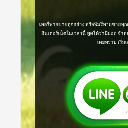
เพอรี่พายขายทุกอย่าง หรือพิมรี่พายขายทุกอย
อินเตอร์เน็ตในเวลานี้ พูดได้ว่ามียอด จำห
เคยทราบ เริ่มเ