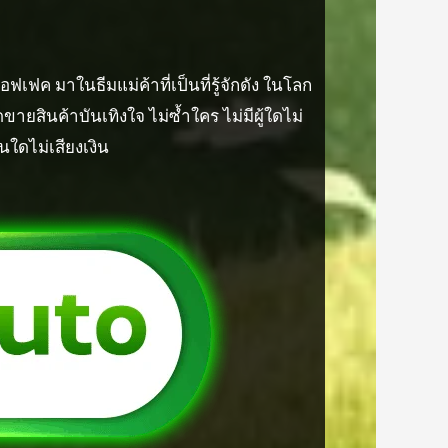
ฟเฟค มาในธีมแม่ค้าที่เป็นที่รู้จักดัง ในโลก
ายสินค้าบันเทิงใจ ไม่ซ้ำใคร ไม่มีผู้ใดไม่
นใดไม่เสียงเงิน