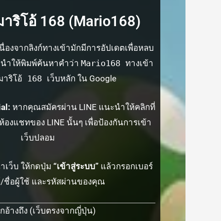
บ มาริโอ้ 168 (Mario168)
นื่องจากลิงก์ทางเข้ามักมีการอัปเดตเพื่อหลบ
ะนำให้พิมพ์ค้นหาคำว่า
Mario168 ทางเข้า
มาริโอ้ 168 เว็บหลัก
ใน Google
al:
หากคุณสมัครผ่าน LINE แนะนำให้คลิกที่
นห้องแชทของ LINE นั้นๆ เพื่อป้องกันการเข้า
เว็บปลอม
้าเว็บ ให้กดปุ่ม
“เข้าสู่ระบบ”
แล้วกรอกเบอร์
/ชื่อผู้ใช้ และรหัสผ่านของคุณ
ถูกอ้างถึง (เว็บตรงจากญี่ปุ่น)