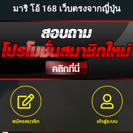
มาริ โอ้ 168 เว็บตรงจากญี่ปุ่น
สมัครสมาชิก
เข้าสู่ระบบ