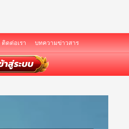
ติดต่อเรา
บทความข่าวสาร