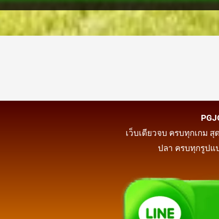
PGJO
เว็บเดียวจบ ครบทุกเกม สุด
ปลา ครบทุกรูปแบ