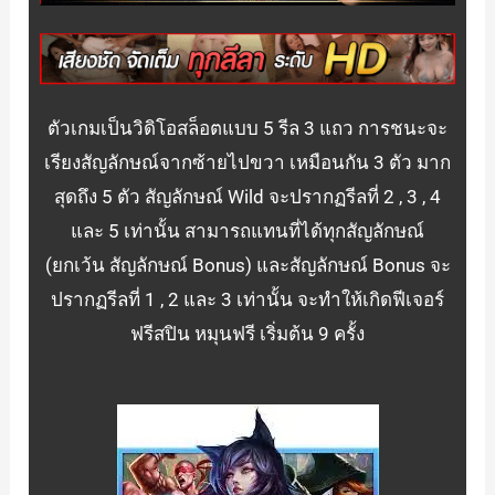
ตัวเกมเป็นวิดิโอสล็อตแบบ 5 รีล 3 แถว การชนะจะ
เรียงสัญลักษณ์จากซ้ายไปขวา เหมือนกัน 3 ตัว มาก
สุดถึง 5 ตัว สัญลักษณ์ Wild จะปรากฏรีลที่ 2 , 3 , 4
และ 5 เท่านั้น สามารถแทนที่ได้ทุกสัญลักษณ์
(ยกเว้น สัญลักษณ์ Bonus) และสัญลักษณ์ Bonus จะ
ปรากฏรีลที่ 1 , 2 และ 3 เท่านั้น จะทำให้เกิดฟีเจอร์
ฟรีสปิน หมุนฟรี เริ่มต้น 9 ครั้ง