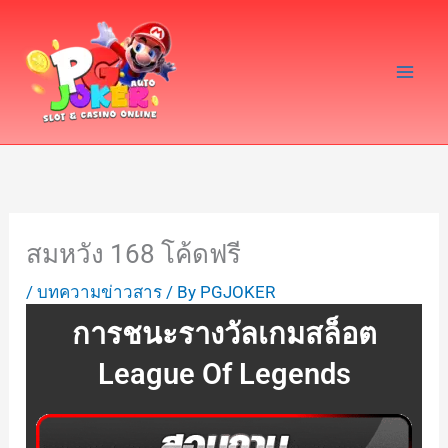
Skip
to
content
สมหวัง 168 โค้ดฟรี
/
บทความข่าวสาร
/ By
PGJOKER
การชนะรางวัลเกมสล็อต
League Of Legends