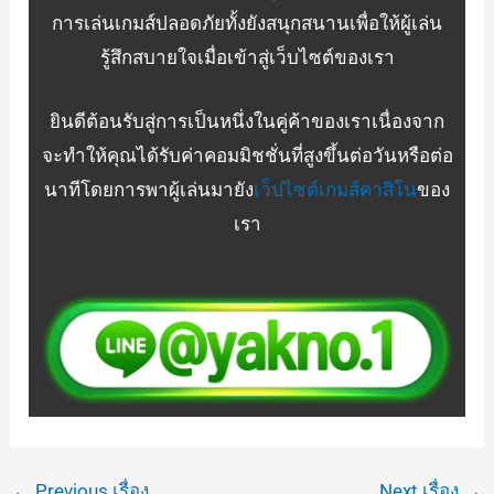
การเล่นเกมส์ปลอดภัยทั้งยังสนุกสนานเพื่อให้ผู้เล่น
รู้สึกสบายใจเมื่อเข้าสู่เว็บไซต์ของเรา
ยินดีต้อนรับสู่การเป็นหนึ่งในคู่ค้าของเราเนื่องจาก
จะทำให้คุณได้รับค่าคอมมิชชั่นที่สูงขึ้นต่อวันหรือต่อ
นาทีโดยการพาผู้เล่นมายัง
เว็ปไซต์เกมส์คาสิโน
ของ
เรา
←
Previous เรื่อง
Next เรื่อง
→