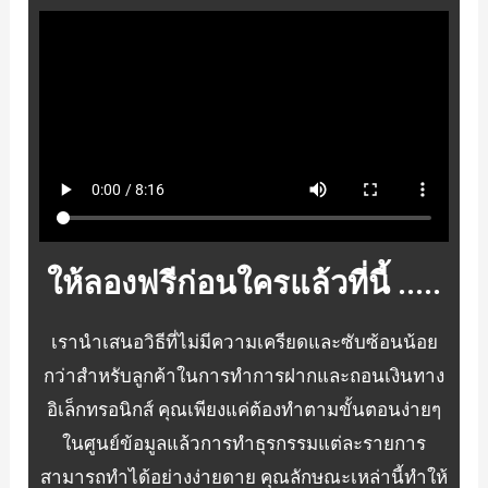
ให้ลองฟรีก่อนใครแล้วที่นี้ .....
เรานำเสนอวิธีที่ไม่มีความเครียดและซับซ้อนน้อย
กว่าสำหรับลูกค้าในการทำการฝากและถอนเงินทาง
อิเล็กทรอนิกส์ คุณเพียงแค่ต้องทำตามขั้นตอนง่ายๆ
ในศูนย์ข้อมูลแล้วการทำธุรกรรมแต่ละรายการ
สามารถทำได้อย่างง่ายดาย คุณลักษณะเหล่านี้ทำให้