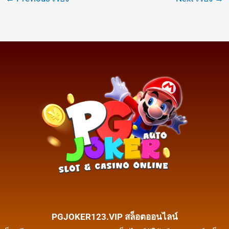
PGJOKER123.VIP สล็อตออนไลน์