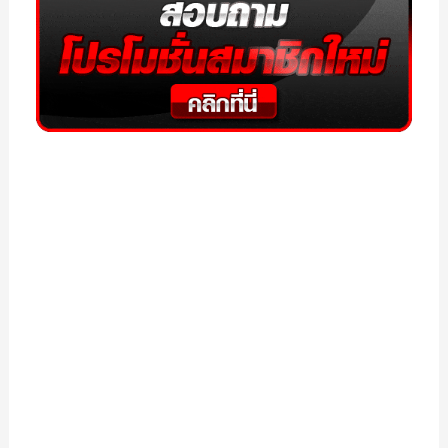
เฮงเฮง888 โค้ดเครดิตฟรี 50
สำหรับการหา
โค้ดเครดิตฟรี 50 บาท
จาก
เฮง
เฮง888 (HengHeng888)
ในช่วงเดือนมกราคม
2026 นี้ ส่วนใหญ่จะเป็นกิจกรรมจำกัดช่วงเวลาครับ
เนื่องจากโปรโมชั่นประเภทนี้มีการอัปเดตแทบทุกวัน
นี่คือวิธีที่เร็วที่สุดในการหาโค้ดและข้อควรระวังครับ:
1. ช่องทางรับโค้ดล่าสุด (อัปเดต 2026)
Line Official:
มักจะเป็นช่องทางหลัก ให้คุณ
แอดไลน์ของเว็บ (มักจะอยู่ในหน้าเว็บหลัก)