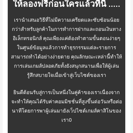
ให้ลองฟรีก่อนใครแล้วที่นี้ .....
เรานำเสนอวิธีที่ไม่มีความเครียดและซับซ้อนน้อย
กว่าสำหรับลูกค้าในการทำการฝากและถอนเงินทาง
อิเล็กทรอนิกส์ คุณเพียงแค่ต้องทำตามขั้นตอนง่ายๆ
ในศูนย์ข้อมูลแล้วการทำธุรกรรมแต่ละรายการ
สามารถทำได้อย่างง่ายดาย คุณลักษณะเหล่านี้ทำให้
การเล่นเกมส์ปลอดภัยทั้งยังสนุกสนานเพื่อให้ผู้เล่น
รู้สึกสบายใจเมื่อเข้าสู่เว็บไซต์ของเรา
ยินดีต้อนรับสู่การเป็นหนึ่งในคู่ค้าของเราเนื่องจาก
จะทำให้คุณได้รับค่าคอมมิชชั่นที่สูงขึ้นต่อวันหรือต่อ
นาทีโดยการพาผู้เล่นมายังเว็ปไซต์เกมส์คาสิโนของ
เรา0