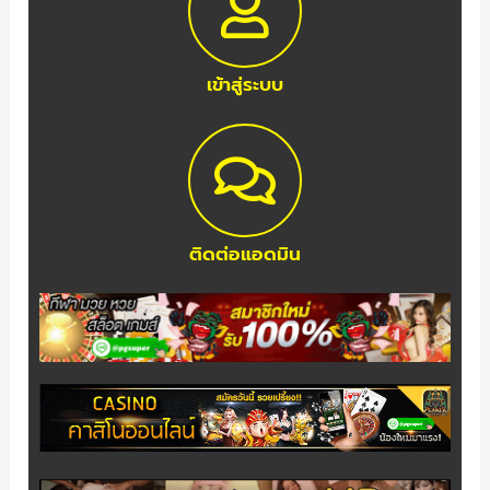
เข้าสู่ระบบ
ติดต่อแอดมิน