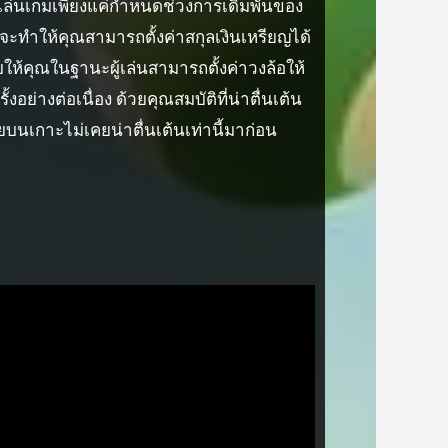
เล่นเกมเพียงแค่กำหนดช่วงการเดิมพันของ
’ จะทำให้คุณสามารถตั้งค่าสกุลเงินเหรียญได้
วยให้คุณในฐานะผู้เล่นสามารถตั้งค่าวงล้อให้
งอย่างต่อเนื่อง ด้วยคุณสมบัติที่น่าตื่นเต้น
บนเกาะไม่เคยน่าตื่นเต้นเท่านี้มาก่อน