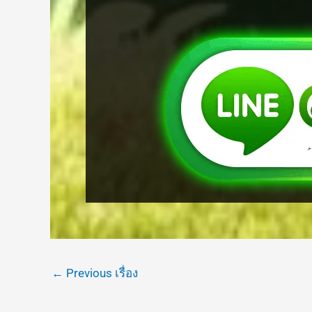
←
Previous เรื่อง