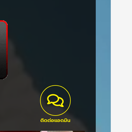
ติดต่อแอดมิน