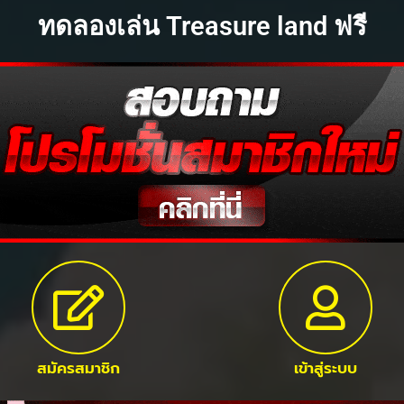
ทดลองเล่น Treasure land ฟรี
สมัครสมาชิก
เข้าสู่ระบบ