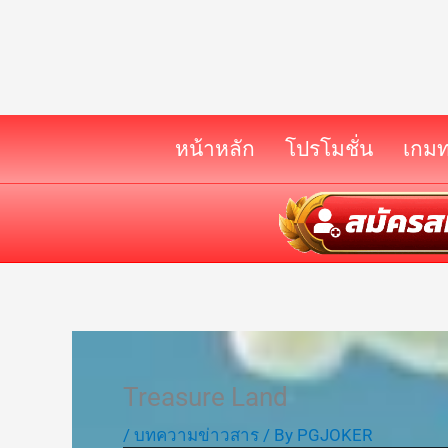
Skip
to
content
หน้าหลัก
โปรโมชั่น
เกมท
Treasure Land
/
บทความข่าวสาร
/ By
PGJOKER