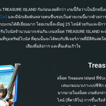
 TREASURE ISLAND กันก่อนเลยดีกว่า เกมนี้ถือว่าเป็นอีกหนึ่ง
ไลน์
และมีนักเดิมพันหลายคนชื่นชอบในค่ายเกมนี้มากด้วยกา
แบบเกมได้ดีเยี่ยมมาก โดยเกมนี้จะมีอยู่ 25 ไลน์ด้วยกันและมี
ด้รับโบนัสจำนวนมากเช่นกัน เกมสล็อต TREASURE ISLAND จะมีส
ี่ขุมทรัพย์โบนัส ที่คุณนั้นจะได้พบกับฟีเจอร์ภาพที่มีสีสันสด
เสียงที่อลังการ และตื่นเต้นเร้าใจ
Treas
สล็อต Treasure Island ที่ขับเ
เล่นเกมแนวเกาะแปซิฟิก สล
มากมายในสล็อต เกมดังกล่า
ไลน์ (ที่คาสิโน) การขึ้นเรื