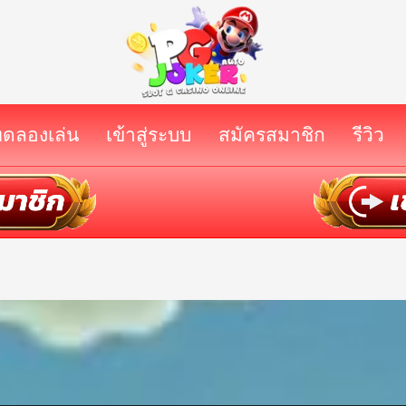
ดลองเล่น
เข้าสู่ระบบ
สมัครสมาชิก
รีวิว