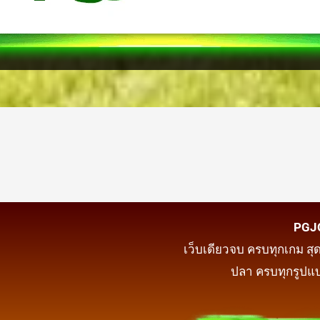
PGJO
เว็บเดียวจบ ครบทุกเกม สุด
ปลา ครบทุกรูปแบ