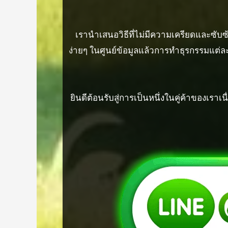
เรานำเสนอวิธีที่ไม่มีความเครียดและซั
ง่ายๆ ในศูนย์ข้อมูลแล้วการทำธุรกรรมแต่ล
ยินดีต้อนรับสู่การเป็นหนึ่งในคู่ค้าของเราเ