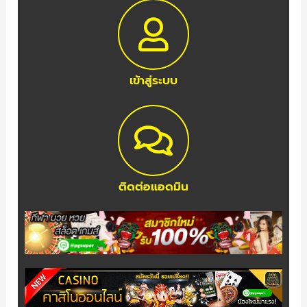
เข้าสู่ระบบ
ติดต่อแอดมิน