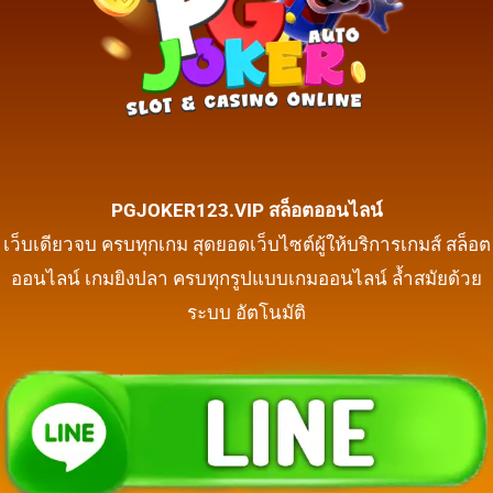
PGJOKER123.VIP สล็อตออนไลน์
เว็บเดียวจบ ครบทุกเกม สุดยอดเว็บไซต์ผู้ให้บริการเกมส์ สล็อต
ออนไลน์ เกมยิงปลา ครบทุกรูปแบบเกมออนไลน์ ล้ำสมัยด้วย
ระบบ อัตโนมัติ