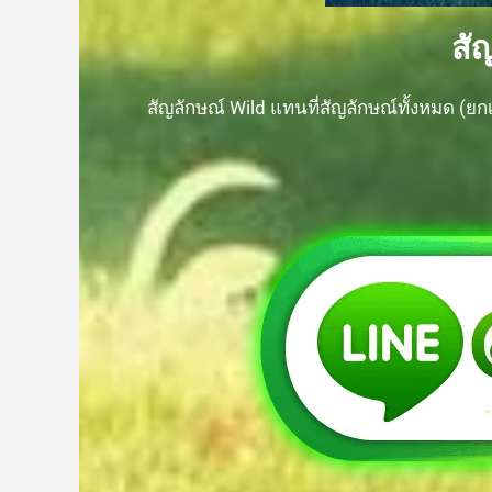
สั
สัญลักษณ์ Wild แทนที่สัญลักษณ์ทั้งหมด (ยก