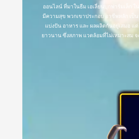
ออนไลน์ ที่มาในธีม เอเลี่ยนบุกฟาร์มเล็ก ในเ
มีความสุข พวกเขาประกอบ อาชีพหลัก เป
แบ่งปัน อาหาร และ ผลผลิตกันอยู่เสมอ แต่
ยาวนาน ซึ่งสภาพ แวดล้อมที่ไม่เหมาะสม จะ