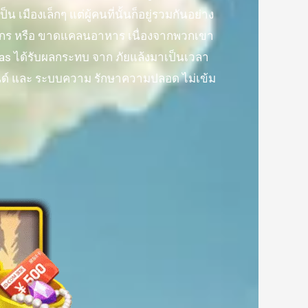
 เมืองเล็กๆ แต่ผู้คนที่นั้นก็อยู่รวมกันอย่าง
กร หรือ ขาดแคลนอาหาร เนื่องจากพวกเขา
tras ได้รับผลกระทบ จาก ภัยแล้งมาเป็นเวลา
แลนด์ และ ระบบความ รักษาความปลอด ไม่เข้ม