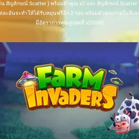
้น สัญลักษณ์ Scatter ) พร้อมตัวคูณ x2 และ สัญลักษณ์ Scatte
มแต่ละอันจะทำให้ได้รับหมุนฟรีอีก 2 รอบ พร้อมตัวคูณภายในฟีเจ
มีอัตราการคูณสูงสุดที่ x20000