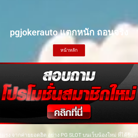
pgjokerauto แตกหนัก ถอนจริง
หน้าหลัก
มาแรง จากค่ายยอดฮิต อย่าง PG SLOT บนเว็บน้องใหม่ ที่ได้รั